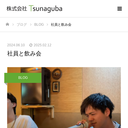
ブログ
BLOG
社員と飲み会
ホーム
2024.06.10
2025.02.12
社員と飲み会
BLOG