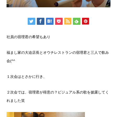
社員の宿理君の希望もあり
福まし家の大迫店長とオウチレストランの宿理君と三人で飲み
会(^^
１次会はとさかに行き、
２次会では、宿理君が得意の？ビジュアル系の歌を披露してく
れました笑