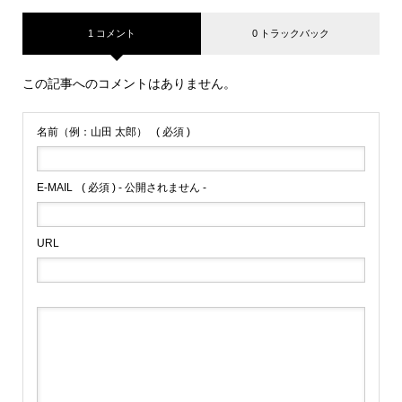
1 コメント
0 トラックバック
この記事へのコメントはありません。
名前（例：山田 太郎）
( 必須 )
E-MAIL
( 必須 ) - 公開されません -
URL