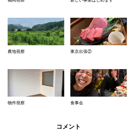
福岡視察
新しい事業はじめます
農地視察
東京出張②
物件視察
食事会
コメント