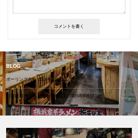
BLOG
ボーリング大会
2025年6月20日
【豊後屋 竹かんむり】料理撮影
2025年6月15日