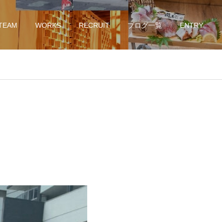
TEAM
WORKS
RECRUIT
ブログ一覧
ENTRY