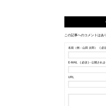
この記事へのコメントはあ
名前（例：山田 太郎）
( 必須
E-MAIL
( 必須 ) - 公開されま
URL