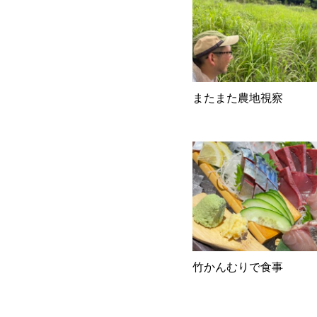
またまた農地視察
竹かんむりで食事