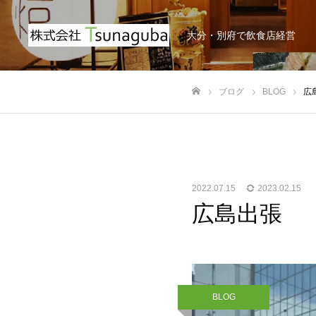
大分・別府で飲食店経営
ブログ
BLOG
広
ホーム
2022.07.15
2023.02.15
広島出張
BLOG