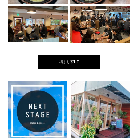
福まし家HP