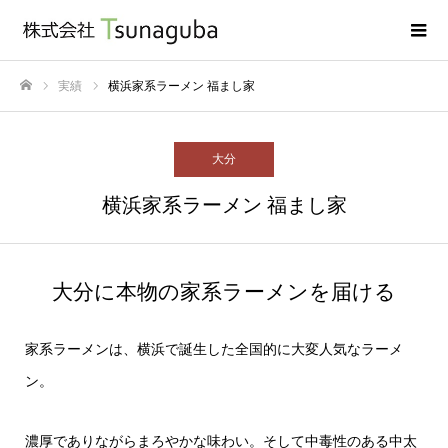
実績
横浜家系ラーメン 福まし家
ホーム
大分
横浜家系ラーメン 福まし家
大分に本物の家系ラーメンを届ける
家系ラーメンは、横浜で誕生した全国的に大変人気なラーメ
ン。
濃厚でありながらまろやかな味わい。そして中毒性のある中太